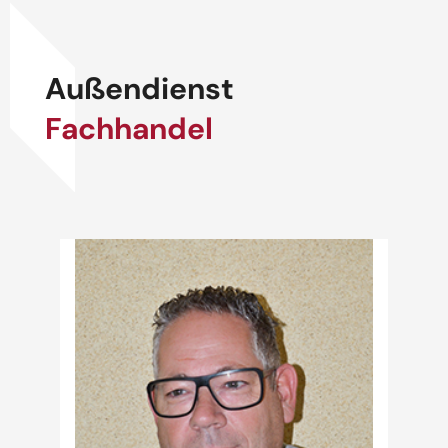
Außendienst
Fachhandel