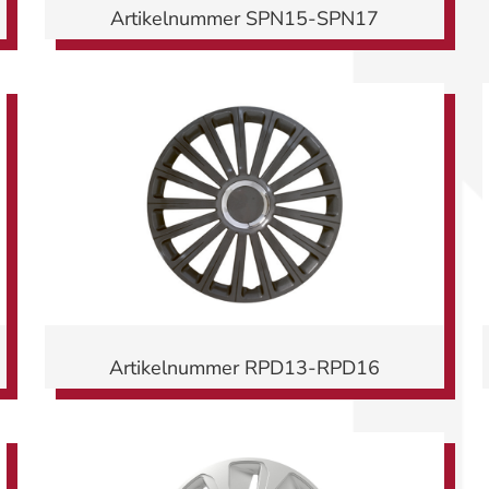
Artikelnummer SPN15-SPN17
Artikelnummer RPD13-RPD16