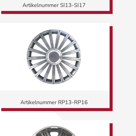
Artikelnummer SI13-SI17
Artikelnummer RP13-RP16