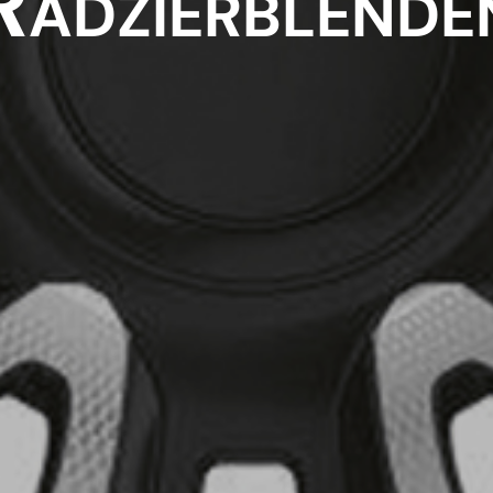
Radzierblende