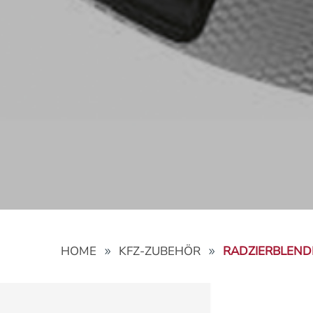
HOME
KFZ-ZUBEHÖR
RADZIERBLEND
9
9