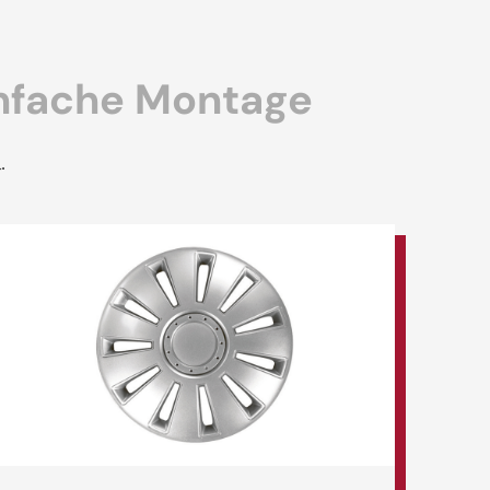
einfache Montage
.